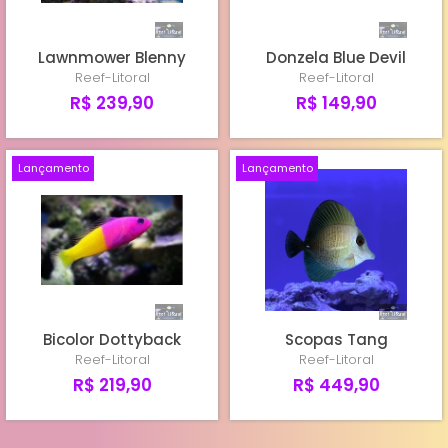
Lawnmower Blenny
Donzela Blue Devil
Reef-Litoral
Reef-Litoral
R$ 239,90
R$ 149,90
Lançamento
Lançamento
Bicolor Dottyback
Scopas Tang
Reef-Litoral
Reef-Litoral
R$ 219,90
R$ 449,90