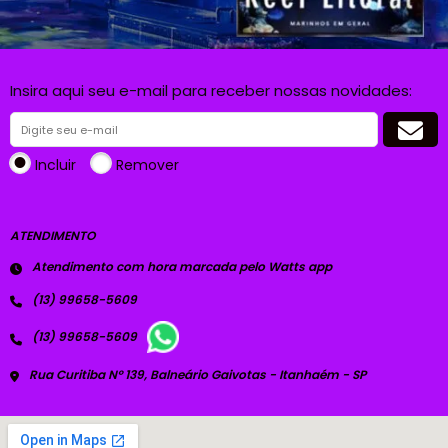
Insira aqui seu e-mail para receber nossas novidades:
Incluir
Remover
ATENDIMENTO
Atendimento com hora marcada pelo Watts app
(13) 99658-5609
(13) 99658-5609
Rua Curitiba Nº 139, Balneário Gaivotas - Itanhaém - SP