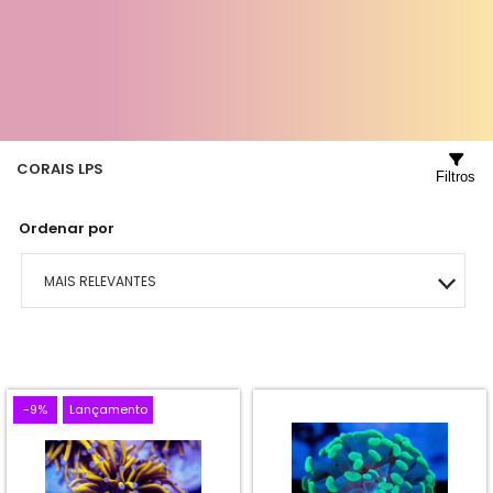
CORAIS LPS
Filtros
Ordenar por
MAIS RELEVANTES
MAIS VENDIDOS
MENOR PREÇO
-9%
Lançamento
MAIOR PREÇO