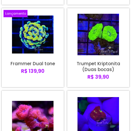
Lançamento
Frammer Dual tone
Trumpet Kriptonita
(Duas bocas)
R$ 139,90
R$ 39,90