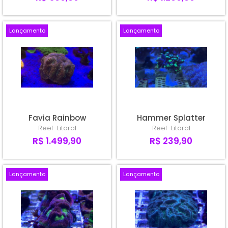
Lançamento
Lançamento
Favia Rainbow
Hammer Splatter
Reef-Litoral
Reef-Litoral
R$ 1.499,90
R$ 239,90
Lançamento
Lançamento