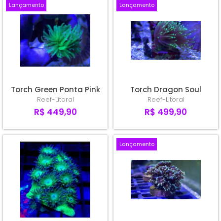
Lançamento
Lançamento
Torch Green Ponta Pink
Torch Dragon Soul
Reef-Litoral
Reef-Litoral
R$ 449,90
R$ 499,90
Lançamento