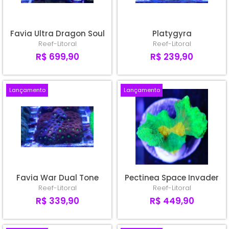
Favia Ultra Dragon Soul
Platygyra
Reef-Litoral
Reef-Litoral
R$ 699,90
R$ 239,90
Lançamento
Lançamento
Favia War Dual Tone
Pectinea Space Invader
Reef-Litoral
Reef-Litoral
R$ 339,90
R$ 449,90