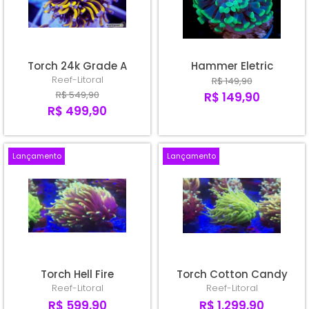
A - Z
Torch 24k Grade A
Hammer Eletric
Reef-Litoral
R$ 149,90
R$ 549,90
R$ 149,90
R$ 499,90
Lançamento
Lançamento
Torch Hell Fire
Torch Cotton Candy
Reef-Litoral
Reef-Litoral
R$ 599,90
R$ 1.299,90