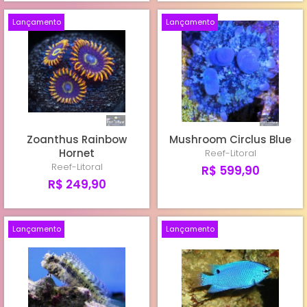
Lançamento
Lançamento
Zoanthus Rainbow
Mushroom Circlus Blue
Hornet
Reef-Litoral
Reef-Litoral
R$ 599,90
R$ 249,90
Lançamento
Lançamento