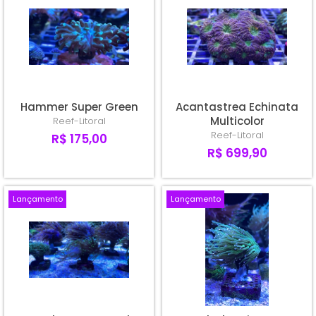
Hammer Super Green
Acantastrea Echinata
Multicolor
Reef-Litoral
Reef-Litoral
R$ 175,00
R$ 699,90
Lançamento
Lançamento