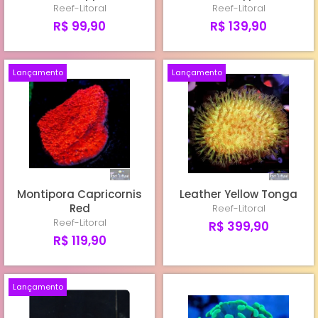
Reef-Litoral
Reef-Litoral
R$ 99,90
R$ 139,90
Lançamento
Lançamento
Montipora Capricornis
Leather Yellow Tonga
Red
Reef-Litoral
Reef-Litoral
R$ 399,90
R$ 119,90
Lançamento