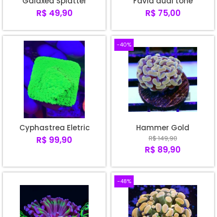
Galaxea Splatter
Favia dual tone
R$ 49,90
R$ 75,00
-40%
Cyphastrea Eletric
Hammer Gold
R$ 149,90
R$ 99,90
R$ 89,90
-48%