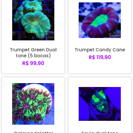
Trumpet Green Dual
Trumpet Candy Cane
tone (5 bocas)
R$ 119,90
R$ 99,90