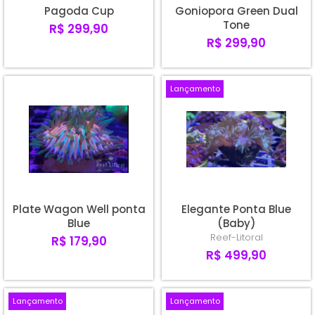
Pagoda Cup
Goniopora Green Dual
Tone
R$ 299,90
R$ 299,90
Lançamento
Plate Wagon Well ponta
Elegante Ponta Blue
Blue
(Baby)
Reef-Litoral
R$ 179,90
R$ 499,90
Lançamento
Lançamento