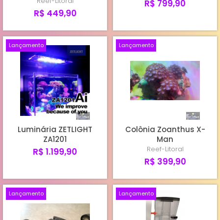
Reef-Litoral
R$ 799,90
R$ 449,90
Lançamento
Lançamento
Luminária ZETLIGHT
Colônia Zoanthus X-
ZA1201
Man
Reef-Litoral
R$ 1.199,90
R$ 399,90
Lançamento
Lançamento