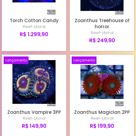
Torch Cotton Candy
Zoanthus Treehouse of
horror
Reef-Litoral
Reef-Litoral
R$ 1.299,90
R$ 249,90
Lançamento
Lançamento
Zoanthus Vampire 3PP
Zoanthus Magician 2PP
Reef-Litoral
Reef-Litoral
R$ 149,90
R$ 199,90