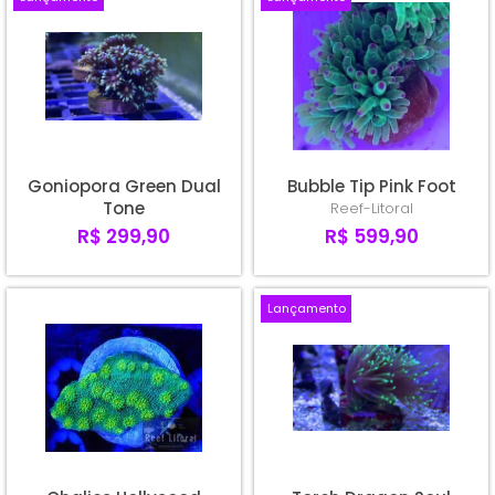
Goniopora Green Dual
Bubble Tip Pink Foot
Tone
Reef-Litoral
R$ 299,90
R$ 599,90
Lançamento