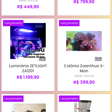
Reef-Litoral
R$ 799,90
R$ 449,90
Lançamento
Lançamento
Luminária ZETLIGHT
Colônia Zoanthus X-
ZA1201
Man
Reef-Litoral
R$ 1.199,90
R$ 399,90
Lançamento
Lançamento