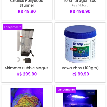
Chalice Hollyeood
Torch Dragon Soul
Stunner
Reef-Litoral
R$ 49,90
R$ 499,90
Lançamento
Skimmer Bubble Magus
Rowa Phos (100grs)
R$ 299,90
R$ 99,90
Lançamento