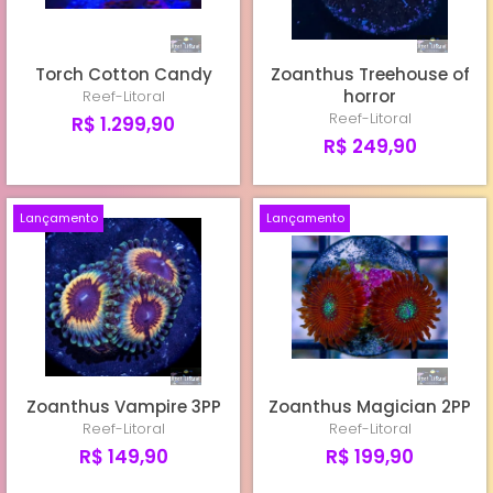
Torch Cotton Candy
Zoanthus Treehouse of
horror
Reef-Litoral
Reef-Litoral
R$ 1.299,90
R$ 249,90
Lançamento
Lançamento
Zoanthus Vampire 3PP
Zoanthus Magician 2PP
Reef-Litoral
Reef-Litoral
R$ 149,90
R$ 199,90