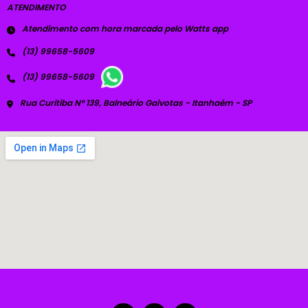
ATENDIMENTO
Atendimento com hora marcada pelo Watts app
(13) 99658-5609
(13) 99658-5609
Rua Curitiba Nº 139, Balneário Gaivotas - Itanhaém - SP