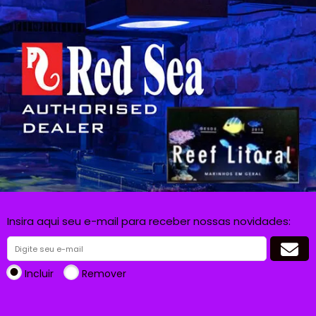
Insira aqui seu e-mail para receber nossas novidades:
Incluir
Remover