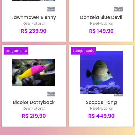
Lawnmower Blenny
Donzela Blue Devil
Reef-Litoral
Reef-Litoral
R$ 239,90
R$ 149,90
Lançamento
Lançamento
Bicolor Dottyback
Scopas Tang
Reef-Litoral
Reef-Litoral
R$ 219,90
R$ 449,90