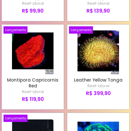
Reef-Litoral
Reef-Litoral
R$ 99,90
R$ 139,90
Lançamento
Lançamento
Montipora Capricornis
Leather Yellow Tonga
Red
Reef-Litoral
Reef-Litoral
R$ 399,90
R$ 119,90
Lançamento