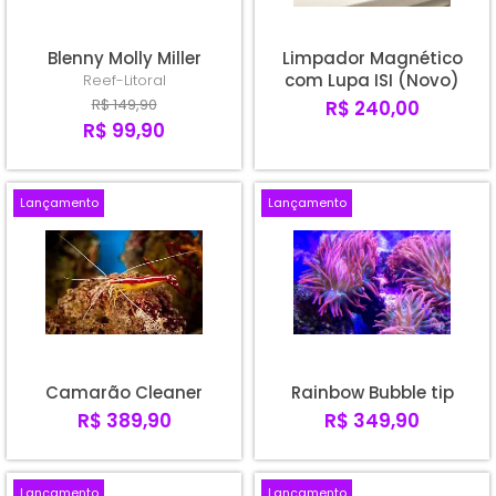
Blenny Molly Miller
Limpador Magnético
com Lupa ISI (Novo)
Reef-Litoral
R$ 149,90
R$ 240,00
R$ 99,90
Lançamento
Lançamento
Camarão Cleaner
Rainbow Bubble tip
R$ 389,90
R$ 349,90
Lançamento
Lançamento