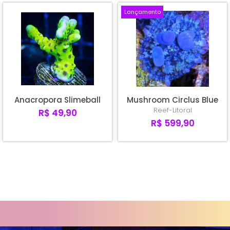
Lançamento
Anacropora Slimeball
Mushroom Circlus Blue
Reef-Litoral
R$ 49,90
R$ 599,90