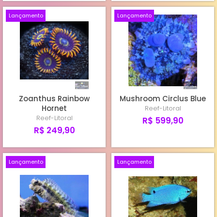
Lançamento
Lançamento
Zoanthus Rainbow
Mushroom Circlus Blue
Hornet
Reef-Litoral
Reef-Litoral
R$ 599,90
R$ 249,90
Lançamento
Lançamento