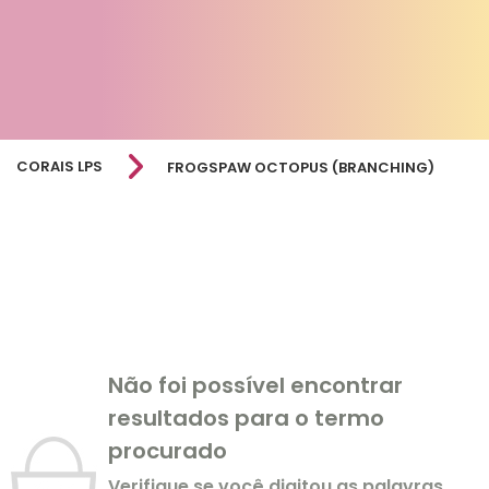
CORAIS LPS
FROGSPAW OCTOPUS (BRANCHING)
Não foi possível encontrar
resultados para o termo
procurado
Verifique se você digitou as palavras