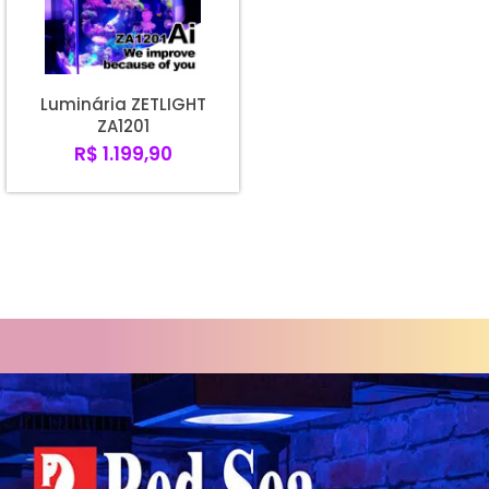
A - Z
Luminária ZETLIGHT
ZA1201
R$ 1.199,90