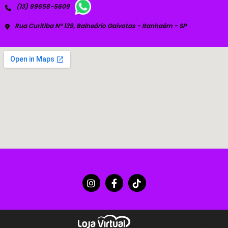
(13) 99658-5609
Rua Curitiba Nº 139, Balneário Gaivotas - Itanhaém - SP