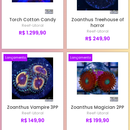
Torch Cotton Candy
Zoanthus Treehouse of
horror
Reef-Litoral
Reef-Litoral
R$ 1.299,90
R$ 249,90
Lançamento
Lançamento
Zoanthus Vampire 3PP
Zoanthus Magician 2PP
Reef-Litoral
Reef-Litoral
R$ 149,90
R$ 199,90