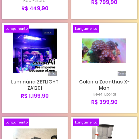
Reef-Litoral
R$ 799,90
R$ 449,90
Lançamento
Lançamento
Luminária ZETLIGHT
Colônia Zoanthus X-
ZA1201
Man
Reef-Litoral
R$ 1.199,90
R$ 399,90
Lançamento
Lançamento