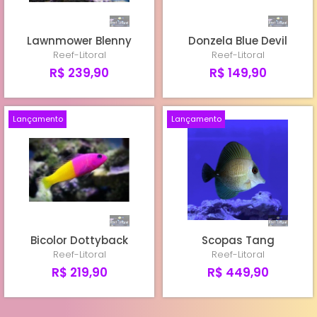
Lawnmower Blenny
Donzela Blue Devil
Reef-Litoral
Reef-Litoral
R$ 239,90
R$ 149,90
Lançamento
Lançamento
Bicolor Dottyback
Scopas Tang
Reef-Litoral
Reef-Litoral
R$ 219,90
R$ 449,90