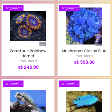
Lançamento
Lançamento
Zoanthus Rainbow
Mushroom Circlus Blue
Hornet
Reef-Litoral
Reef-Litoral
R$ 599,90
R$ 249,90
Lançamento
Lançamento