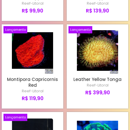
Reef-Litoral
Reef-Litoral
R$ 99,90
R$ 139,90
Lançamento
Lançamento
Montipora Capricornis
Leather Yellow Tonga
Red
Reef-Litoral
Reef-Litoral
R$ 399,90
R$ 119,90
Lançamento