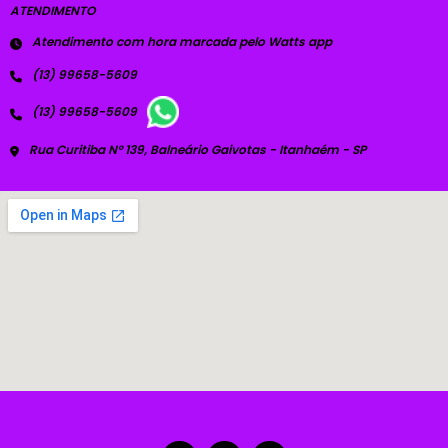
ATENDIMENTO
Atendimento com hora marcada pelo Watts app
(13) 99658-5609
(13) 99658-5609
Rua Curitiba Nº 139, Balneário Gaivotas - Itanhaém - SP