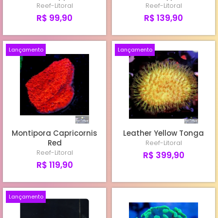
Reef-Litoral
Reef-Litoral
R$ 99,90
R$ 139,90
Lançamento
Lançamento
Montipora Capricornis
Leather Yellow Tonga
Red
Reef-Litoral
Reef-Litoral
R$ 399,90
R$ 119,90
Lançamento