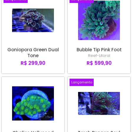
Goniopora Green Dual
Bubble Tip Pink Foot
Tone
Reef-Litoral
R$ 299,90
R$ 599,90
Lançamento