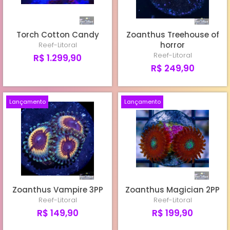
Torch Cotton Candy
Zoanthus Treehouse of
horror
Reef-Litoral
Reef-Litoral
R$ 1.299,90
R$ 249,90
Lançamento
Lançamento
Zoanthus Vampire 3PP
Zoanthus Magician 2PP
Reef-Litoral
Reef-Litoral
R$ 149,90
R$ 199,90