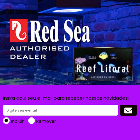
Insira aqui seu e-mail para receber nossas novidades:
Incluir
Remover