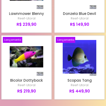
Lawnmower Blenny
Donzela Blue Devil
Reef-Litoral
Reef-Litoral
R$ 239,90
R$ 149,90
Lançamento
Lançamento
Bicolor Dottyback
Scopas Tang
Reef-Litoral
Reef-Litoral
R$ 219,90
R$ 449,90