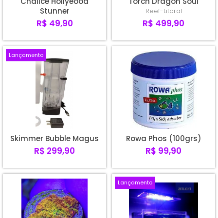
Chalice Hollyeood
Torch Dragon Soul
Stunner
Reef-Litoral
R$ 49,90
R$ 499,90
Lançamento
Skimmer Bubble Magus
Rowa Phos (100grs)
R$ 299,90
R$ 99,90
Lançamento