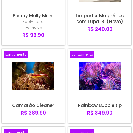
Blenny Molly Miller
Limpador Magnético
com Lupa ISI (Novo)
Reef-Litoral
R$ 149,90
R$ 240,00
R$ 99,90
Lançamento
Lançamento
Camarão Cleaner
Rainbow Bubble tip
R$ 389,90
R$ 349,90
Lançamento
Lançamento