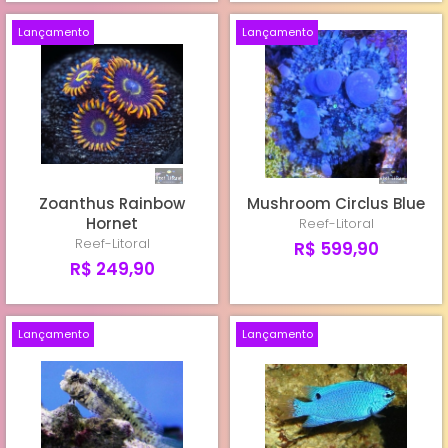
Lançamento
Lançamento
Zoanthus Rainbow
Mushroom Circlus Blue
Hornet
Reef-Litoral
Reef-Litoral
R$ 599,90
R$ 249,90
Lançamento
Lançamento