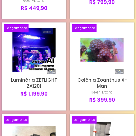
Reef-Litoral
R$ 799,90
R$ 449,90
Lançamento
Lançamento
Luminária ZETLIGHT
Colônia Zoanthus X-
ZA1201
Man
Reef-Litoral
R$ 1.199,90
R$ 399,90
Lançamento
Lançamento