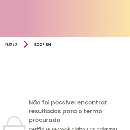
PEIXES
BOXFISH
Não foi possível encontrar
resultados para o termo
procurado
Verifique se você digitou as palavras