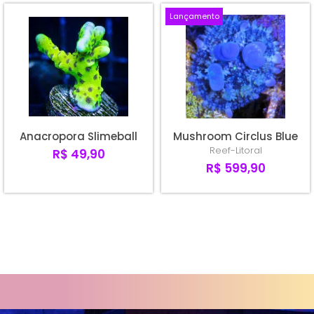
Lançamento
Anacropora Slimeball
Mushroom Circlus Blue
Reef-Litoral
R$ 49,90
R$ 599,90