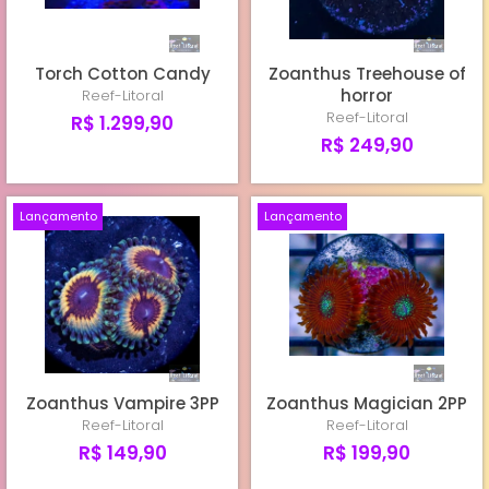
Torch Cotton Candy
Zoanthus Treehouse of
horror
Reef-Litoral
Reef-Litoral
R$ 1.299,90
R$ 249,90
Lançamento
Lançamento
Zoanthus Vampire 3PP
Zoanthus Magician 2PP
Reef-Litoral
Reef-Litoral
R$ 149,90
R$ 199,90