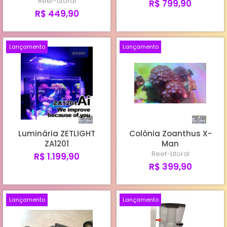
Reef-Litoral
R$ 799,90
R$ 449,90
Lançamento
Lançamento
Luminária ZETLIGHT
Colônia Zoanthus X-
ZA1201
Man
Reef-Litoral
R$ 1.199,90
R$ 399,90
Lançamento
Lançamento