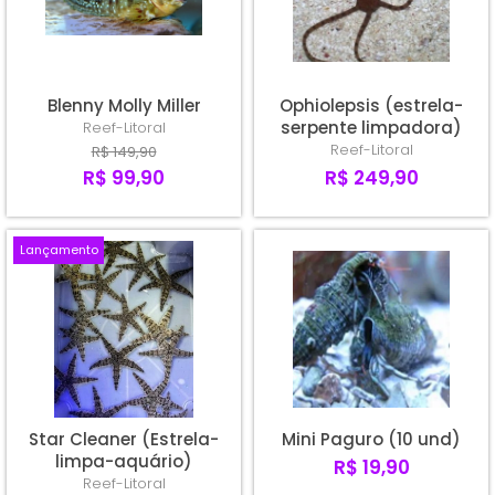
A - Z
Blenny Molly Miller
Ophiolepsis (estrela-
serpente limpadora)
Reef-Litoral
Reef-Litoral
R$ 149,90
R$ 99,90
R$ 249,90
Lançamento
Star Cleaner (Estrela-
Mini Paguro (10 und)
limpa-aquário)
R$ 19,90
Reef-Litoral