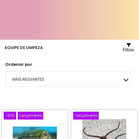
EQUIPE DE LIMPEZA
Filtros
Ordenar por
MAIS RELEVANTES
MAIS VENDIDOS
MENOR PREÇO
-33%
Lançamento
Lançamento
MAIOR PREÇO