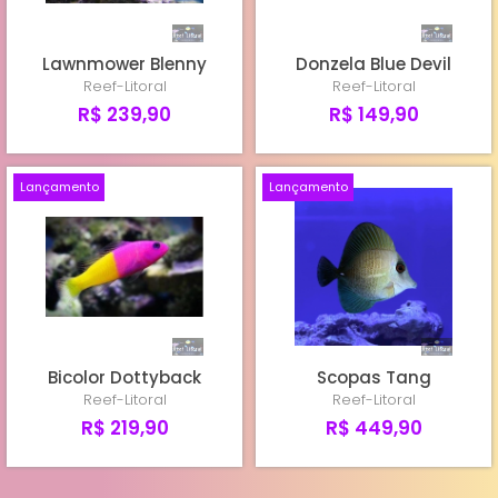
Lawnmower Blenny
Donzela Blue Devil
Reef-Litoral
Reef-Litoral
R$ 239,90
R$ 149,90
Lançamento
Lançamento
Bicolor Dottyback
Scopas Tang
Reef-Litoral
Reef-Litoral
R$ 219,90
R$ 449,90