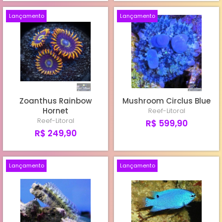
Lançamento
Lançamento
Zoanthus Rainbow
Mushroom Circlus Blue
Hornet
Reef-Litoral
Reef-Litoral
R$ 599,90
R$ 249,90
Lançamento
Lançamento