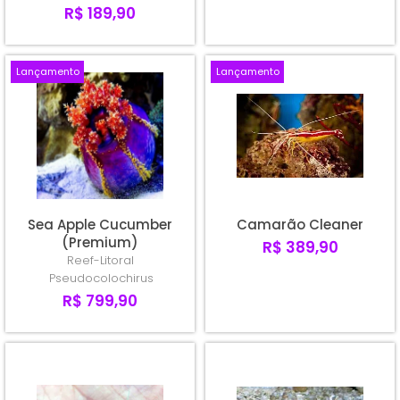
R$ 189,90
Lançamento
Lançamento
Sea Apple Cucumber
Camarão Cleaner
(Premium)
R$ 389,90
Reef-Litoral
Pseudocolochirus
R$ 799,90