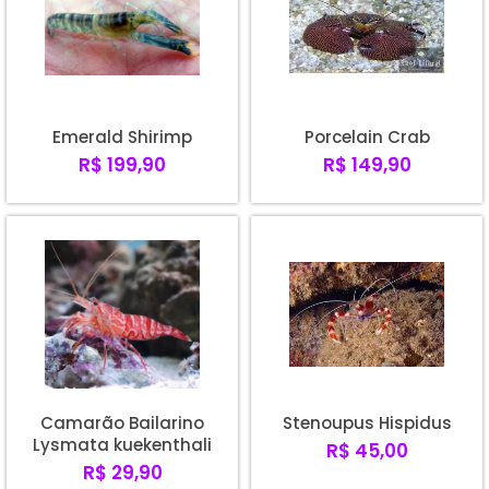
Emerald Shirimp
Porcelain Crab
R$ 199,90
R$ 149,90
Camarão Bailarino
Stenoupus Hispidus
Lysmata kuekenthali
R$ 45,00
R$ 29,90