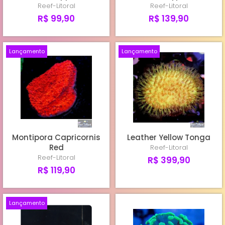
Reef-Litoral
Reef-Litoral
R$ 99,90
R$ 139,90
Lançamento
Lançamento
Montipora Capricornis
Leather Yellow Tonga
Red
Reef-Litoral
Reef-Litoral
R$ 399,90
R$ 119,90
Lançamento