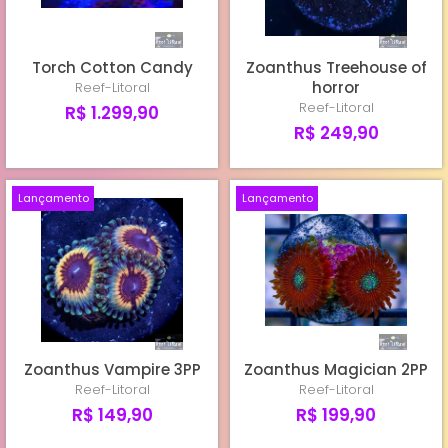
Torch Cotton Candy
Zoanthus Treehouse of
horror
Reef-Litoral
Reef-Litoral
R$ 1.299,90
R$ 249,90
Lançamento
Lançamento
Zoanthus Vampire 3PP
Zoanthus Magician 2PP
Reef-Litoral
Reef-Litoral
R$ 149,90
R$ 199,90