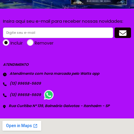
Insira aqui seu e-mail para receber nossas novidades:
Incluir
Remover
ATENDIMENTO
Atendimento com hora marcada pelo Watts app
(13) 99658-5609
(13) 99658-5609
Rua Curitiba Nº 139, Balneário Gaivotas - Itanhaém - SP