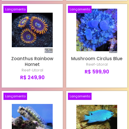
Lançamento
Lançamento
Zoanthus Rainbow
Mushroom Circlus Blue
Hornet
Reef-Litoral
Reef-Litoral
R$ 599,90
R$ 249,90
Lançamento
Lançamento