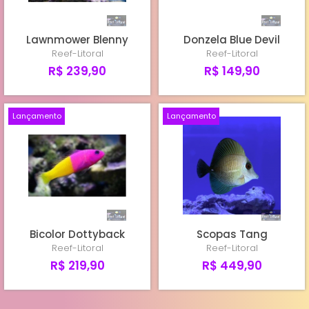
Lawnmower Blenny
Donzela Blue Devil
Reef-Litoral
Reef-Litoral
R$ 239,90
R$ 149,90
Lançamento
Lançamento
Bicolor Dottyback
Scopas Tang
Reef-Litoral
Reef-Litoral
R$ 219,90
R$ 449,90