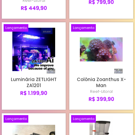
Reef-Litoral
R$ 799,90
R$ 449,90
Lançamento
Lançamento
Luminária ZETLIGHT
Colônia Zoanthus X-
ZA1201
Man
Reef-Litoral
R$ 1.199,90
R$ 399,90
Lançamento
Lançamento