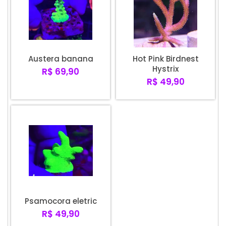
Austera banana
Hot Pink Birdnest
Hystrix
R$ 69,90
R$ 49,90
Psamocora eletric
R$ 49,90