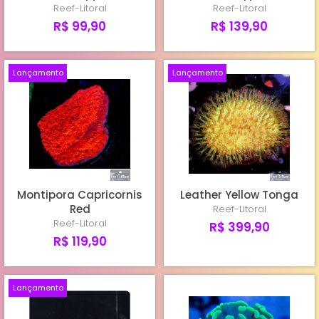
Reef-Litoral
Reef-Litoral
R$ 99,90
R$ 139,90
Lançamento
Lançamento
Montipora Capricornis
Leather Yellow Tonga
Red
Reef-Litoral
Reef-Litoral
R$ 399,90
R$ 119,90
Lançamento