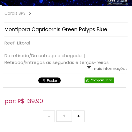
Corais SPS
Montipora Capricornis Green Polyps Blue
Reef-Litoral
Da retirada/Da entrega a chegada |
Retirada/Entregas às segundas e terças-feiras
mais informações
Compartilhar
por: R$
139,90
-
+