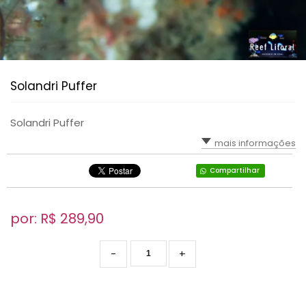
Solandri Puffer
Solandri Puffer
mais informações
Compartilhar
por: R$
289,90
-
+