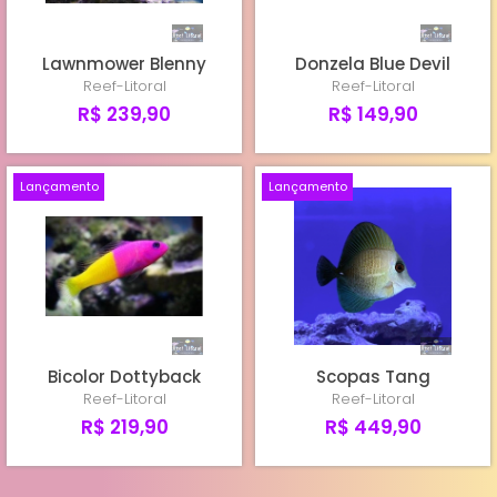
Lawnmower Blenny
Donzela Blue Devil
Reef-Litoral
Reef-Litoral
R$ 239,90
R$ 149,90
Lançamento
Lançamento
Bicolor Dottyback
Scopas Tang
Reef-Litoral
Reef-Litoral
R$ 219,90
R$ 449,90