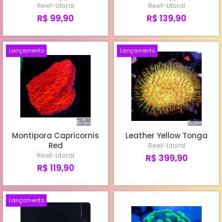
Reef-Litoral
Reef-Litoral
R$ 99,90
R$ 139,90
Lançamento
Lançamento
Montipora Capricornis
Leather Yellow Tonga
Red
Reef-Litoral
Reef-Litoral
R$ 399,90
R$ 119,90
Lançamento