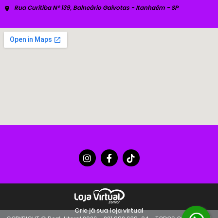
Rua Curitiba Nº 139, Balneário Gaivotas - Itanhaém - SP
Crie já sua loja virtual