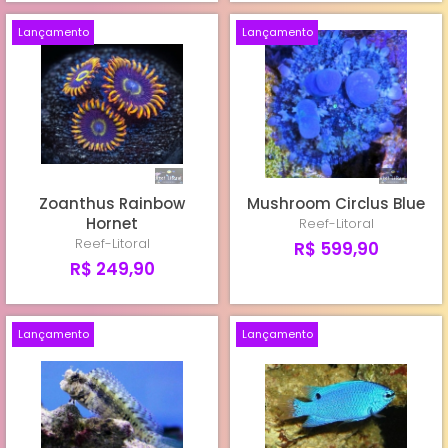
Lançamento
Lançamento
Zoanthus Rainbow
Mushroom Circlus Blue
Hornet
Reef-Litoral
Reef-Litoral
R$ 599,90
R$ 249,90
Lançamento
Lançamento