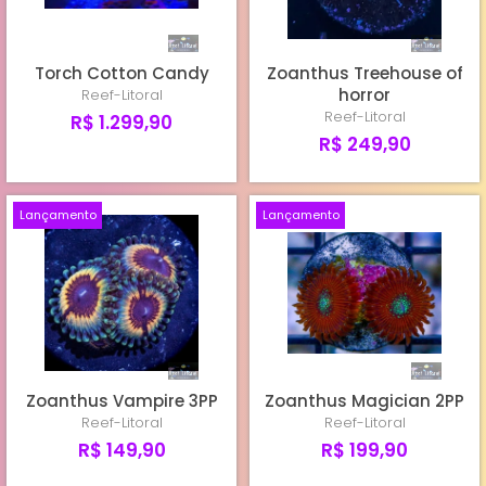
Torch Cotton Candy
Zoanthus Treehouse of
horror
Reef-Litoral
Reef-Litoral
R$ 1.299,90
R$ 249,90
Lançamento
Lançamento
Zoanthus Vampire 3PP
Zoanthus Magician 2PP
Reef-Litoral
Reef-Litoral
R$ 149,90
R$ 199,90