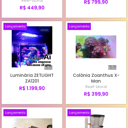
Reef-Litoral
R$ 799,90
R$ 449,90
Lançamento
Lançamento
Luminária ZETLIGHT
Colônia Zoanthus X-
ZA1201
Man
Reef-Litoral
R$ 1.199,90
R$ 399,90
Lançamento
Lançamento